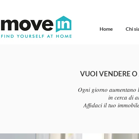
Home
Chi s
VUOI VENDERE O
Ogni giorno aumentano le 
in cerca di a
Affidaci il tuo immobile