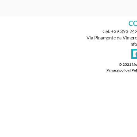
CO
Cel. +39 393 24
Via Pinamonte da Vimerc
inf
© 2021 Mo
Privacy policy
|
Pol