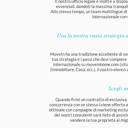
Il nostro ufficio legale è inoltre a dispo
essenziali, dandoti la massima tranquil
Allo stesso tempo, un team multilingue di c
internazionale con 
Usa la nostra vasta strategia 
MoveIn ha una tradizione eccellente di serv
tua strategia e i passi che devi compiere
internazionale su moveinhome.com (sito w
(Immobiliare, Casa, ecc.), il nostro elenco 
Scegli u
Quando firmi un contratto di esclusiva c
concorrenza con se stesso (viene offerto a 
ottimale con campagne di marketing esclus
dei nostri consulenti sarà lieto di assis
vendere la tua proprietà al migl