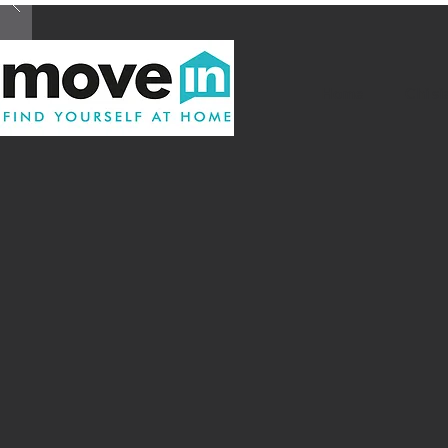
Home
Chi s