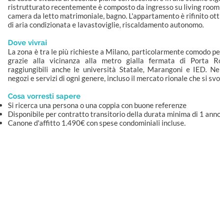
ristrutturato recentemente è composto da ingresso su living room 
camera da letto matrimoniale, bagno. L'appartamento è rifinito o
di aria condizionata e lavastoviglie, riscaldamento autonomo.
Dove vivrai
La zona è tra le più richieste a Milano, particolarmente comodo pe
grazie alla vicinanza alla metro gialla fermata di Porta 
raggiungibili anche le università Statale, Marangoni e IED. Ne
negozi e servizi di ogni genere, incluso il mercato rionale che si sv
Cosa vorresti sapere
Si ricerca una persona o una coppia con buone referenze
Disponibile per contratto transitorio della durata minima di 1 anno
Canone d'affitto 1.490€ con spese condominiali incluse.