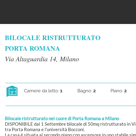
BILOCALE RISTRUTTURATO
PORTA ROMANA
Via Altaguardia 14, Milano
Camere da letto:
1
Bagno:
2
Piano:
2
Bilocale ristrutturato nel cuore di Porta Romana a Milano
DISPONIBILE dal 1 Settembre bilocale di 50mq ristrutturato in Vi
tra Porta Romana e l'università Bocconi.
La casa è situata al secondo piano con ascensore in uno stabile sign