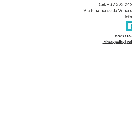
Cel. +39 393 24
Via Pinamonte da Vimerc
inf
© 2021 Mo
Privacy policy
|
Pol