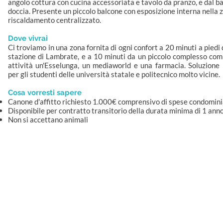
angolo cottura con cucina accessoriata e tavolo da pranzo, e dal b
doccia. Presente un piccolo balcone con esposizione interna nella z
riscaldamento centralizzato.
Dove vivrai
Ci troviamo in una zona fornita di ogni confort a 20 minuti a pied
stazione di Lambrate, e a 10 minuti da un piccolo complesso comm
attività un'Esselunga, un mediaworld e una farmacia. Soluzion
per gli studenti delle università statale e politecnico molto vicine.
Cosa vorresti sapere
Canone d'affitto richiesto 1.000€ comprensivo di spese condominia
Disponibile per contratto transitorio della durata minima di 1 anno
Non si accettano animali