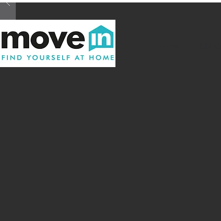
Home
Chi s