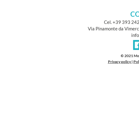
CO
Cel. +39 393 24
Via Pinamonte da Vimerc
inf
© 2021 Mo
Privacy policy
|
Pol