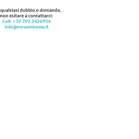
 qualsiasi dubbio o domanda,
non esitare a contattarci:
Cell: +39 393 2426956
info@moveinhome.it