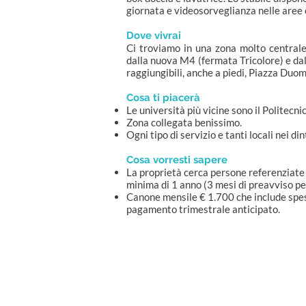
giornata e videosorveglianza nelle are
Dove vivrai
Ci troviamo in una zona molto centrale
dalla nuova M4 (fermata Tricolore) e da
raggiungibili, anche a piedi, Piazza Duo
Cosa ti piacerà
Le università più vicine sono il Politecni
Zona collegata benissimo.
Ogni tipo di servizio e tanti locali nei din
Cosa vorresti sapere
La proprietà cerca persone referenziate
minima di 1 anno (3 mesi di preavviso per
Canone mensile € 1.700 che include spes
pagamento trimestrale anticipato.