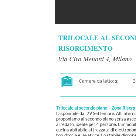
TRILOCALE AL SECON
RISORGIMENTO
Via Ciro Menotti 4, Milano
Camere da letto:
2
B
Trilocale al secondo piano - Zona Risor
Disponibile dal 29 Settembre. All'interno
proponiamo al secondo piano senza ascen
arredato, ideale per 4 persone. L'immobil
cucina abitabile attrezzata di elettrodo
box doccia e lavatrice. Lo stabile dispon