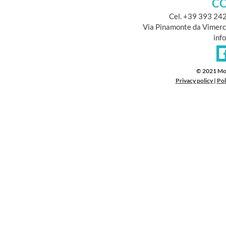
CO
Cel. +39 393 24
Via Pinamonte da Vimerc
inf
© 2021 Mo
Privacy policy
|
Pol