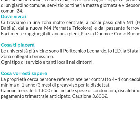
di un giardino comune, servizio portineria mezza giornata e videosor
comuni 24.
Dove vivrai
Ci troviamo in una zona molto centrale, a pochi passi dalla M1 (f
Babila), dalla nuova M4 (fermata Tricolore) e dal passante ferrov
Facilmente raggiungibili, anche a piedi, Piazza Duomo e Corso Bueno
Cosa ti piacerà
Le università più vicine sono il Politecnico Leonardo, lo IED, la Stata
Zona collegata benissimo.
Ogni tipo di servizio e tanti locali nei dintorni.
Cosa vorresti sapere
La proprietà cerca persone referenziate per contratto 4+4 con cedol
minima di 1 anno (3 mesi di preavviso per la disdetta).
Canone mensile € 1.800 che include spese di condominio, riscaldame
pagamento trimestrale anticipato. Cauzione 3.600€.