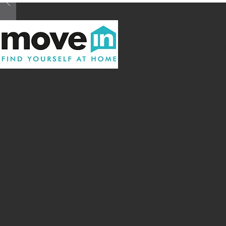
Home
Chi s