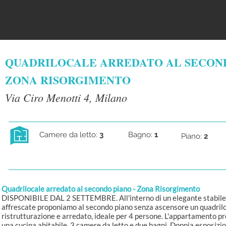
QUADRILOCALE ARREDATO AL SECON
ZONA RISORGIMENTO
Via Ciro Menotti 4, Milano
Camere da letto:
3
Bagno:
1
Piano:
2
Quadrilocale arredato al secondo piano - Zona Risorgimento
DISPONIBILE DAL 2 SETTEMBRE. All'interno di un elegante stabile 
affrescate proponiamo al secondo piano senza ascensore un quadrilo
ristrutturazione e arredato, ideale per 4 persone. L'appartamento pr
una cucina abitabile, 3 camere da letto e due bagni. Doppia esposizio