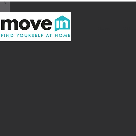
Home
Chi s