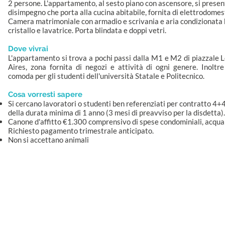
2 persone. L'appartamento, al sesto piano con ascensore, si presen
disimpegno che porta alla cucina abitabile, fornita di elettrodomest
Camera matrimoniale con armadio e scrivania e aria condizionata 
cristallo e lavatrice. Porta blindata e doppi vetri.
Dove vivrai
L'appartamento si trova a pochi passi dalla M1 e M2 di piazzale 
Aires, zona fornita di negozi e attività di ogni genere. Inoltre
comoda per gli studenti dell'università Statale e Politecnico.
Cosa vorresti sapere
Si cercano lavoratori o studenti ben referenziati per contratto 4+
della durata minima di 1 anno (3 mesi di preavviso per la disdetta).
Canone d'affitto €1.300 comprensivo di spese condominiali, acqua
Richiesto pagamento trimestrale anticipato.
Non si accettano animali