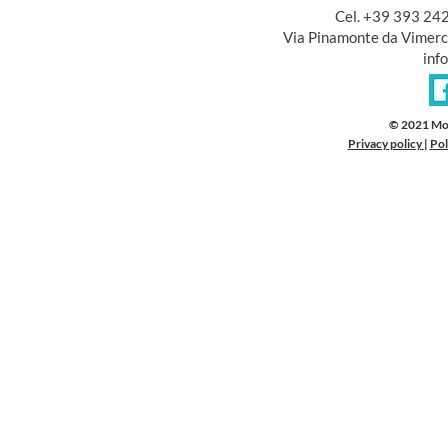
Cel. +39 393 24
Via Pinamonte da Vimerc
inf
© 2021 Mo
Privacy policy
|
Pol