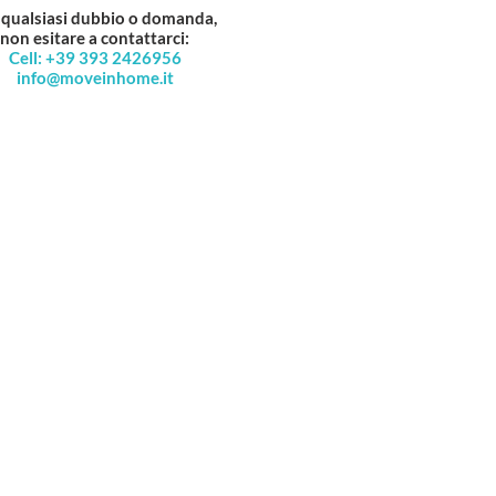
 qualsiasi dubbio o domanda,
non esitare a contattarci:
Cell: +39 393 2426956
info@moveinhome.it