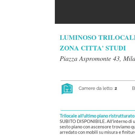
LUMINOSO TRILOCALE
ZONA CITTA' STUDI
Piazza Aspromonte 43, Mil
Camere da letto:
2
B
Trilocale all'ultimo piano ristrutturato
SUBITO DISPONIBILE. All'interno di uno
sesto piano con ascensore troviamo q
arredato con mobili su misura e finitu