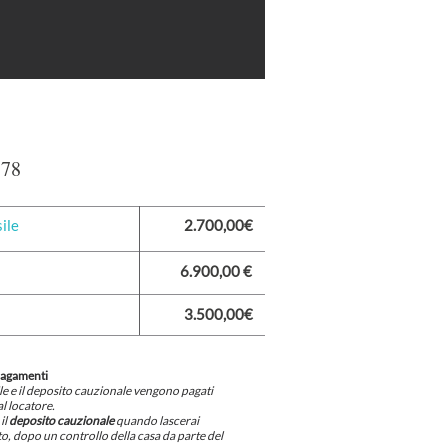
378
ile
2.700,00€
6.900,00 €
3.500,00€
pagamenti
ile e il deposito cauzionale vengono pagati
l locatore.
il
deposito cauzionale
quando lascerai
, dopo un controllo della casa da parte del