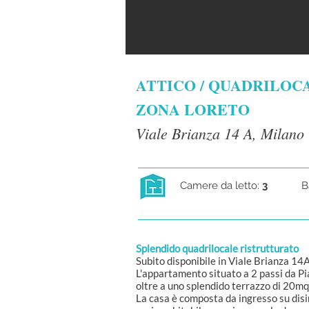
ATTICO / QUADRILOC
ZONA LORETO
Viale Brianza 14 A, Milano
Camere da letto:
3
B
Splendido quadrilocale ristrutturato
Subito disponibile in Viale Brianza 14A
L'appartamento situato a 2 passi da P
oltre a uno splendido terrazzo di 20mq,
La casa è composta da ingresso su dis