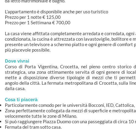
da letto matrimoniale e bagno.
L'appartamento è disponibile anche per uso turistico
Prezzo per 1 notte € 125,00
Prezzo per 1 Settimana € 700,00
La casa viene affittata completamente arredata e corredata, ogni 
condizionata, la cucina è attrezzata con lavastoviglie, bollitore e m
presente un televisore a schermo piatto e ogni genere di comfort pe
più piacevole possibile.
Dove vivrai
Corso di Porta Vigentina, Crocetta, nel pieno centro storico 
strategica, una zona ottimamente servita di ogni genere di local
mette a disposizione diverse tipologie di mezzi che ti permet
angolo della città. La fermata metropolitana di Crocetta, sulla lin
dalla casa.
Cosa ti piacerà
Particolarmente comodo per le università Bocconi, IED, Cattolica,
Zona perfettamente collegata da mezzi di superficie e metropolit
velocemente tutte le zone di Milano.
Si può raggiungere Piazza Duomo con una passeggiata di circa 10 
Fermata del tram sotto casa.