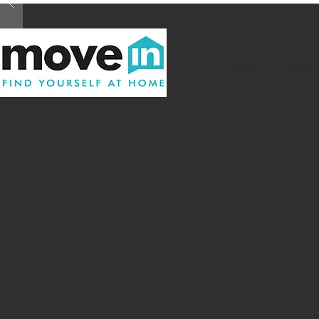
Home
Chi s