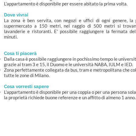
L'appartamento è disponibile per essere abitato la prima volta.
Dove vivrai
La zona è ben servita, con negozi e uffici di ogni genere, la 
supermercato a 150 metri, nel raggio di 500 metri si trova
lavanderie e ristoranti. E' possibile raggiungere la fermata d
minuti.
Cosa ti piacerà
Dalla casa è possibile raggiungere in pochissimo tempo le universi
grazie ai tram 3 e 15, il Duomo e le università NABA, IULM e IED.
Zona perfettamente collegata da bus, tram e metropolitana che c
tutte le zone di Milano.
Cosa vorresti sapere
L'appartamento è disponibile per una coppia o per una persona sola
la proprietà richiede buone referenze e un affitto di almeno 1 anno.