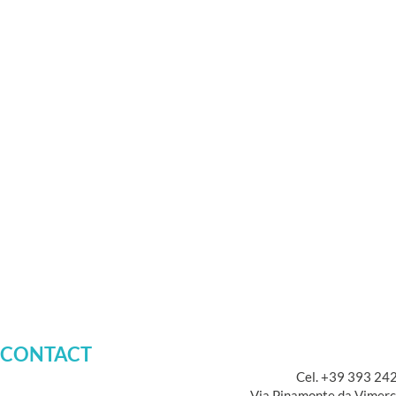
CONTACT
Cel. +39 393 24
Via Pinamonte da Vimerc