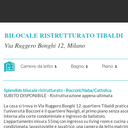
BILOCALE RISTRUTTURATO TIBALDI
Via Ruggero Bonghi 12, Milano
Camere da letto:
1
Bagno:
1
Piano:
1
Splendido bilocale ristrutturato - Bocconi/Naba/Cattolica
SUBITO DISPONIBILE - Ristrutturazione appena ultimata
La casa si trova in Via Ruggero Bonghi 12, quartiere Tibaldi prati
l'università Bocconi e il quartiere Navigli, al primo piano senza as
interna alla corte condominiale e ingresso da ballatoio.
L'appartamento misura 55mq con ingresso su living room e cucina a 
condizionata, lavastoviglie e lavatrice, una camera da letto matrim