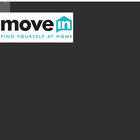
Home
Chi s