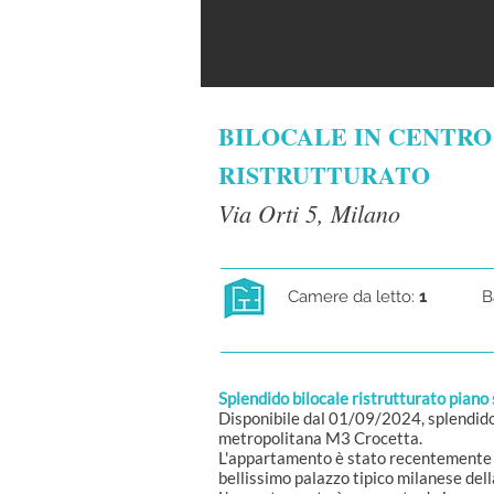
BILOCALE IN CENTRO
RISTRUTTURATO
Via Orti 5, Milano
Camere da letto:
1
B
Splendido bilocale ristrutturato piano
Disponibile dal 01/09/2024, splendido b
metropolitana M3 Crocetta.
L'appartamento è stato recentemente ri
bellissimo palazzo tipico milanese del