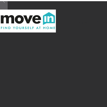
Home
Chi s