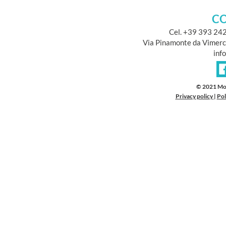
CO
Cel. +39 393 24
Via Pinamonte da Vimerc
inf
© 2021 Mo
Privacy policy
|
Pol