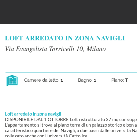
LOFT ARREDATO IN ZONA NAVIGLI
Via Evangelista Torricelli 10, Milano
Camere da letto:
1
Bagno:
1
Piano:
T
Loft arredato in zona navigli
DISPONIBILE DAL 1 OTTOBRE Loft ristrutturato 37 mq con sopp
L'appartamento si trova al piano terra di un palazzo storico e ben 
caratteristico quartiere dei Navigli, a due passi dalle università 
collegato anche con l'università Cattolica.