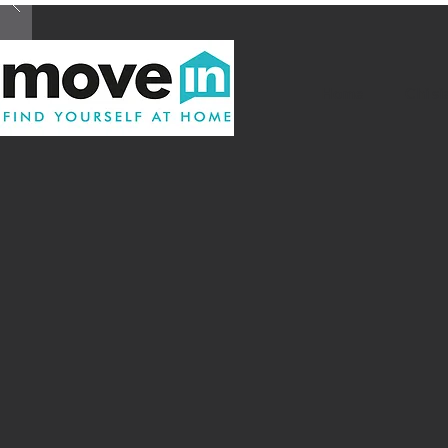
Home
Chi s