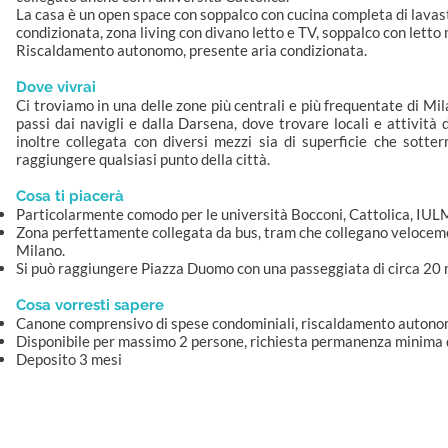
La casa è un open space con soppalco con cucina completa di lavast
condizionata, zona living con divano letto e TV, soppalco con letto
Riscaldamento autonomo, presente aria condizionata.
Dove vivrai
Ci troviamo in una delle zone più centrali e più frequentate di Mil
passi dai navigli e dalla Darsena, dove trovare locali e attività 
inoltre collegata con diversi mezzi sia di superficie che sotte
raggiungere qualsiasi punto della città.
Cosa ti piacerà
Particolarmente comodo per le università Bocconi, Cattolica, IU
Zona perfettamente collegata da bus, tram che collegano veloceme
Milano.
Si può raggiungere Piazza Duomo con una passeggiata di circa 20 
Cosa vorresti sapere
Canone comprensivo di spese condominiali, riscaldamento autono
Disponibile per massimo 2 persone, richiesta permanenza minima d
Deposito 3 mesi