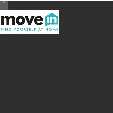
Home
Chi s