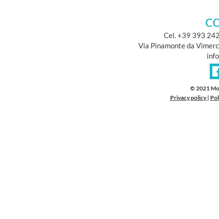
CO
Cel. +39 393 24
Via Pinamonte da Vimerc
inf
© 2021 Mo
Privacy policy
|
Pol